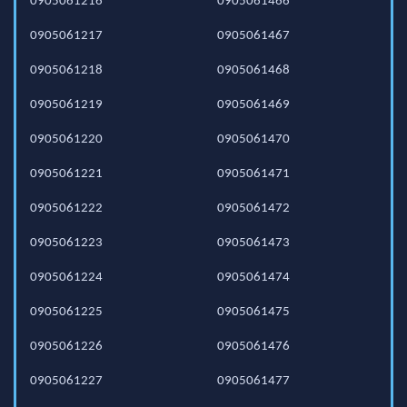
0905061216
0905061466
0905061217
0905061467
0905061218
0905061468
0905061219
0905061469
0905061220
0905061470
0905061221
0905061471
0905061222
0905061472
0905061223
0905061473
0905061224
0905061474
0905061225
0905061475
0905061226
0905061476
0905061227
0905061477