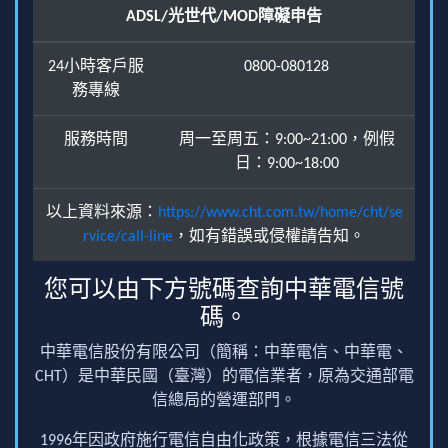
ADSL/光世代/MOD障礙申告
24小時客戶服
0800-080128
務專線
服務時間
周一至周五：9:00~21:00，例假
日：9:00~18:00
以上資料來源：
https://www.cht.com.tw/home/cht/se
rvice/call-line
，如有錯誤或侵權請告知。
您可以由下方號碼查詢中華電信號
碼。
中華電信股份有限公司（簡稱：中華電信、中華電、
CHT）是中華民國（臺灣）的電信業者，原為交通部電
信總局的營運部門。
1996年因政府施行電信自由化政策，根據電信三法從