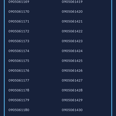
0905061169
0905061419
0905061170
0905061420
0905061171
0905061421
0905061172
0905061422
0905061173
0905061423
0905061174
0905061424
0905061175
0905061425
0905061176
0905061426
0905061177
0905061427
0905061178
0905061428
0905061179
0905061429
0905061180
0905061430