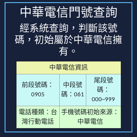
中華電信門號查詢
經系統查詢，判斷該號
碼，初始屬於中華電信擁
有。
中華電信資訊
尾段號
前段號碼：
中段號
碼：
0905
碼：061
000~999
電話種類：台
手機號碼初始來源：
灣行動電話
中華電信