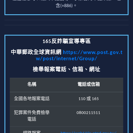
含(+886)。
165反詐騙宣導專區
中華郵政全球資訊網
https://www.post.gov.t
w/post/internet/Group/
檢舉報案電話、信箱、網址
名稱
電話或信箱
全國各地報案電話
110 或 165
犯罪案件免費檢舉
0800211511
電話