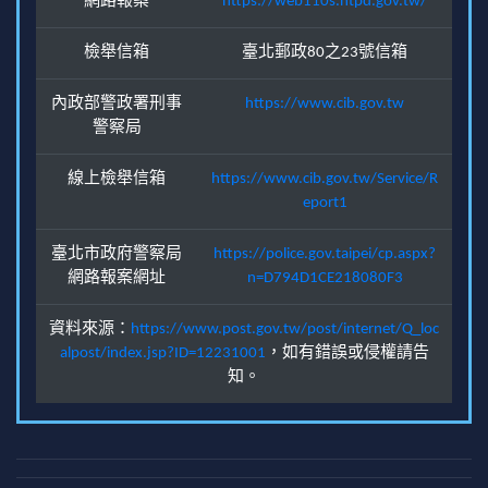
網路報案
https://web110s.ntpd.gov.tw/
檢舉信箱
臺北郵政80之23號信箱
內政部警政署刑事
https://www.cib.gov.tw
警察局
線上檢舉信箱
https://www.cib.gov.tw/Service/R
eport1
臺北市政府警察局
https://police.gov.taipei/cp.aspx?
網路報案網址
n=D794D1CE218080F3
資料來源：
https://www.post.gov.tw/post/internet/Q_loc
alpost/index.jsp?ID=12231001
，如有錯誤或侵權請告
知。