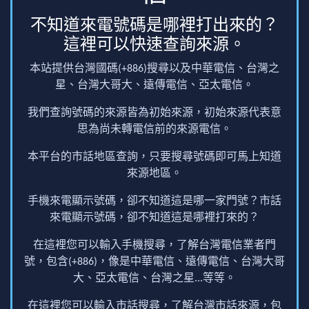
不知道來電號碼是哪裡打出來的？
這裡可以快速查詢來源。
本站提供台灣國碼(+886)搜尋以及中華電信、台灣之
星、台灣大哥大、遠傳電信、亞太電信。
我們查詢號碼的來源皆為初始來源，初始來源代表意
思為尚未轉電信前的來源電信。
本平台的市話地區查詢，只要搜尋號碼即可馬上知道
來源地區。
手機來電顯示號碼，卻不知道這是哪一家門號？市話
來電顯示號碼，卻不知道這是哪裡打來的？
在這裡您可以輸入手機搜尋，了解台灣電信業者門
號，包含(+886)，像是中華電信、遠傳電信、台灣大哥
大、亞太電信、台灣之星...等等。
在這裡您可以輸入市話搜尋，了解台灣市話來源，包