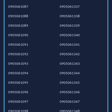
0905061087
0905061337
0905061088
0905061338
0905061089
0905061339
0905061090
0905061340
0905061091
0905061341
0905061092
0905061342
0905061093
0905061343
0905061094
0905061344
0905061095
0905061345
0905061096
0905061346
0905061097
0905061347
0905061098
0905061348