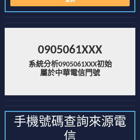
查詢
0905061XXX
系統分析0905061XXX初始
屬於中華電信門號
手機號碼查詢來源電
信