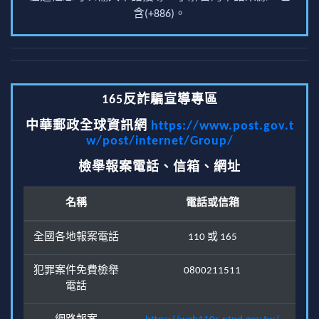
含(+886)。
165反詐騙宣導專區
中華郵政全球資訊網
https://www.post.gov.t
w/post/internet/Group/
檢舉報案電話、信箱、網址
名稱
電話或信箱
全國各地報案電話
110 或 165
犯罪案件免費檢舉
0800211511
電話