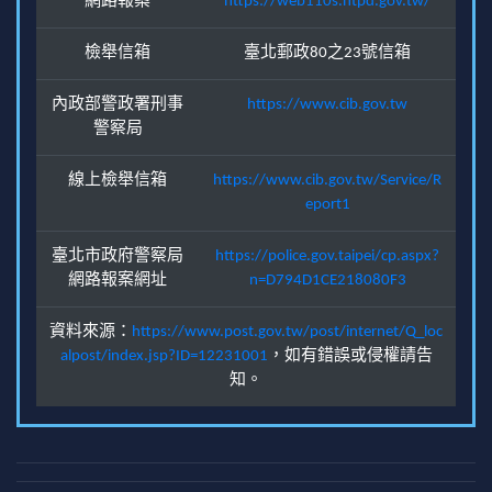
網路報案
https://web110s.ntpd.gov.tw/
檢舉信箱
臺北郵政80之23號信箱
內政部警政署刑事
https://www.cib.gov.tw
警察局
線上檢舉信箱
https://www.cib.gov.tw/Service/R
eport1
臺北市政府警察局
https://police.gov.taipei/cp.aspx?
網路報案網址
n=D794D1CE218080F3
資料來源：
https://www.post.gov.tw/post/internet/Q_loc
alpost/index.jsp?ID=12231001
，如有錯誤或侵權請告
知。