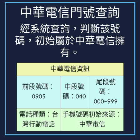
中華電信門號查詢
經系統查詢，判斷該號
碼，初始屬於中華電信擁
有。
中華電信資訊
尾段號
前段號碼：
中段號
碼：
0905
碼：040
000~999
電話種類：台
手機號碼初始來源：
灣行動電話
中華電信