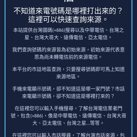
不知道來電號碼是哪裡打出來的？
這裡可以快速查詢來源。
本站提供台灣國碼(+886)搜尋以及中華電信、台灣之
星、台灣大哥大、遠傳電信、亞太電信。
我們查詢號碼的來源皆為初始來源，初始來源代表意
思為尚未轉電信前的來源電信。
本平台的市話地區查詢，只要搜尋號碼即可馬上知道
來源地區。
手機來電顯示號碼，卻不知道這是哪一家門號？市話
來電顯示號碼，卻不知道這是哪裡打來的？
在這裡您可以輸入手機搜尋，了解台灣電信業者門
號，包含(+886)，像是中華電信、遠傳電信、台灣大哥
大、亞太電信、台灣之星...等等。
在這裡您可以輸入市話搜尋，了解台灣市話來源，包