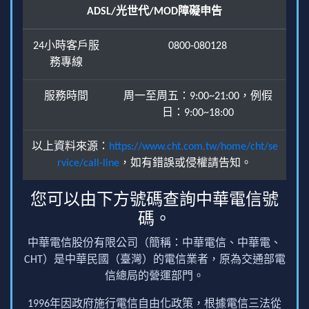
ADSL/光世代/MOD障礙申告
24小時客戶服
0800-080128
務專線
服務時間
周一至周五：9:00~21:00，例假
日：9:00~18:00
以上資料來源：
https://www.cht.com.tw/home/cht/se
rvice/call-line
，如有錯誤或侵權請告知。
您可以由下方號碼查詢中華電信號
碼。
中華電信股份有限公司（簡稱：中華電信、中華電、
CHT）是中華民國（臺灣）的電信業者，原為交通部電
信總局的營運部門。
1996年因政府施行電信自由化政策，根據電信三法從