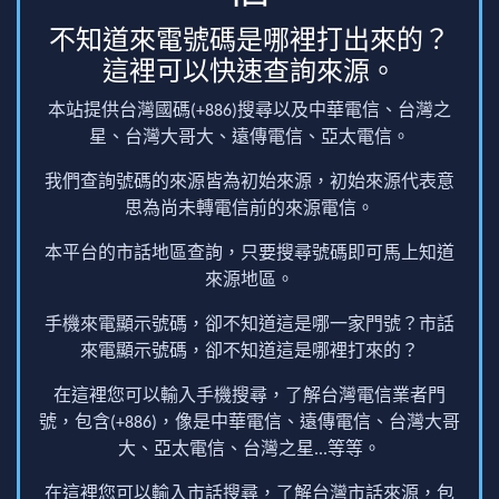
不知道來電號碼是哪裡打出來的？
這裡可以快速查詢來源。
本站提供台灣國碼(+886)搜尋以及中華電信、台灣之
星、台灣大哥大、遠傳電信、亞太電信。
我們查詢號碼的來源皆為初始來源，初始來源代表意
思為尚未轉電信前的來源電信。
本平台的市話地區查詢，只要搜尋號碼即可馬上知道
來源地區。
手機來電顯示號碼，卻不知道這是哪一家門號？市話
來電顯示號碼，卻不知道這是哪裡打來的？
在這裡您可以輸入手機搜尋，了解台灣電信業者門
號，包含(+886)，像是中華電信、遠傳電信、台灣大哥
大、亞太電信、台灣之星...等等。
在這裡您可以輸入市話搜尋，了解台灣市話來源，包