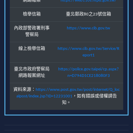
網路報案
https://web110s.ntpd.gov.tw/
檢舉信箱
臺北郵政80之23號信箱
內政部警政署刑事
https://www.cib.gov.tw
警察局
線上檢舉信箱
https://www.cib.gov.tw/Service/R
eport1
臺北市政府警察局
https://police.gov.taipei/cp.aspx?
網路報案網址
n=D794D1CE218080F3
資料來源：
https://www.post.gov.tw/post/internet/Q_loc
alpost/index.jsp?ID=12231001
，如有錯誤或侵權請告
知。