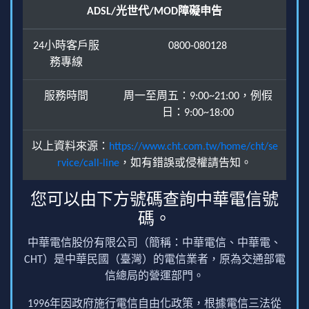
ADSL/光世代/MOD障礙申告
24小時客戶服
0800-080128
務專線
服務時間
周一至周五：9:00~21:00，例假
日：9:00~18:00
以上資料來源：
https://www.cht.com.tw/home/cht/se
rvice/call-line
，如有錯誤或侵權請告知。
您可以由下方號碼查詢中華電信號
碼。
中華電信股份有限公司（簡稱：中華電信、中華電、
CHT）是中華民國（臺灣）的電信業者，原為交通部電
信總局的營運部門。
1996年因政府施行電信自由化政策，根據電信三法從