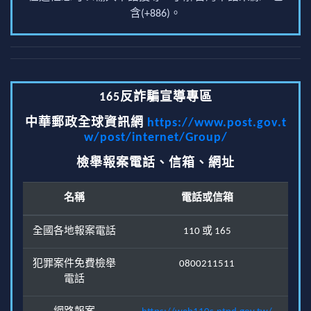
含(+886)。
165反詐騙宣導專區
中華郵政全球資訊網
https://www.post.gov.t
w/post/internet/Group/
檢舉報案電話、信箱、網址
名稱
電話或信箱
全國各地報案電話
110 或 165
犯罪案件免費檢舉
0800211511
電話