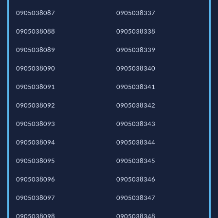
0905038087
0905038337
0905038088
0905038338
0905038089
0905038339
0905038090
0905038340
0905038091
0905038341
0905038092
0905038342
0905038093
0905038343
0905038094
0905038344
0905038095
0905038345
0905038096
0905038346
0905038097
0905038347
0905038098
0905038348