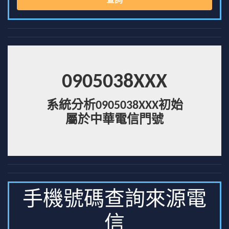
查詢
0905038XXX
系統分析0905038XXX初始
屬於中華電信門號
手機號碼查詢來源電
信