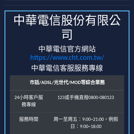
中華電信股份有限公
司
中華電信官方網站
https://www.cht.com.tw/
中華電信客服服務專線
市話/ADSL/光世代/MOD等綜合業務
24小時客戶服
123或手機直撥0800-080123
務專線
服務時間
周一至周五：9:00~21:00，例假
日：9:00~18:00