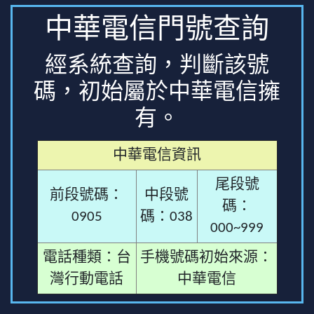
中華電信門號查詢
經系統查詢，判斷該號
碼，初始屬於中華電信擁
有。
中華電信資訊
尾段號
前段號碼：
中段號
碼：
0905
碼：038
000~999
電話種類：台
手機號碼初始來源：
灣行動電話
中華電信