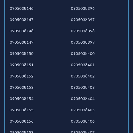
0905038146
0905038396
0905038147
0905038397
0905038148
0905038398
0905038149
0905038399
0905038150
0905038400
0905038151
0905038401
0905038152
0905038402
0905038153
0905038403
0905038154
0905038404
0905038155
0905038405
0905038156
0905038406
0905038157
0905038407