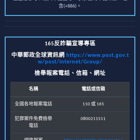
含(+886)。
165反詐騙宣導專區
中華郵政全球資訊網
https://www.post.gov.t
w/post/internet/Group/
檢舉報案電話、信箱、網址
名稱
電話或信箱
全國各地報案電話
110 或 165
犯罪案件免費檢舉
0800211511
電話