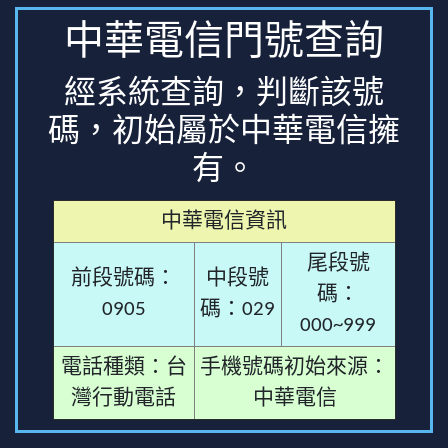
中華電信門號查詢
經系統查詢，判斷該號
碼，初始屬於中華電信擁
有。
中華電信資訊
尾段號
前段號碼：
中段號
碼：
0905
碼：029
000~999
電話種類：台
手機號碼初始來源：
灣行動電話
中華電信