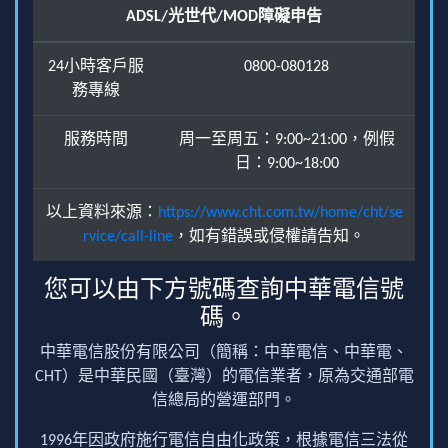
ADSL/光世代/MOD障礙申告
24小時客戶服
0800-080128
務專線
服務時間
周一至周五：9:00~21:00，例假
日：9:00~18:00
以上資料來源：
https://www.cht.com.tw/home/cht/se
rvice/call-line
，如有錯誤或侵權請告知。
您可以由下方號碼查詢中華電信號
碼。
中華電信股份有限公司（簡稱：中華電信、中華電、
CHT）是中華民國（臺灣）的電信業者，原為交通部電
信總局的營運部門。
1996年因政府施行電信自由化政策，根據電信三法從