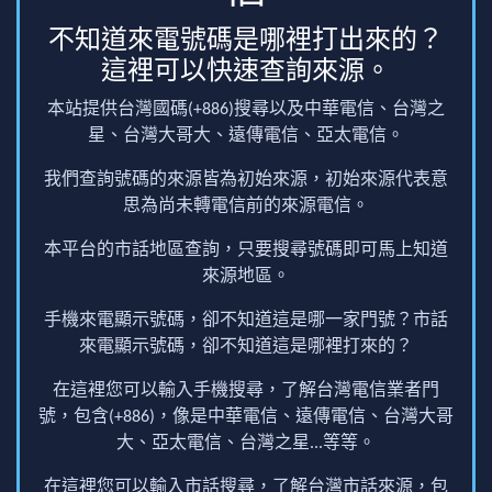
不知道來電號碼是哪裡打出來的？
這裡可以快速查詢來源。
本站提供台灣國碼(+886)搜尋以及中華電信、台灣之
星、台灣大哥大、遠傳電信、亞太電信。
我們查詢號碼的來源皆為初始來源，初始來源代表意
思為尚未轉電信前的來源電信。
本平台的市話地區查詢，只要搜尋號碼即可馬上知道
來源地區。
手機來電顯示號碼，卻不知道這是哪一家門號？市話
來電顯示號碼，卻不知道這是哪裡打來的？
在這裡您可以輸入手機搜尋，了解台灣電信業者門
號，包含(+886)，像是中華電信、遠傳電信、台灣大哥
大、亞太電信、台灣之星...等等。
在這裡您可以輸入市話搜尋，了解台灣市話來源，包