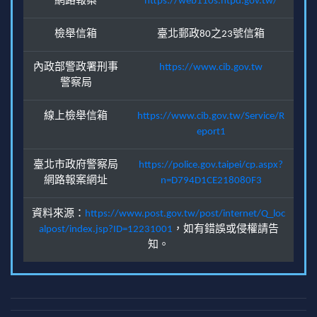
網路報案
https://web110s.ntpd.gov.tw/
檢舉信箱
臺北郵政80之23號信箱
內政部警政署刑事
https://www.cib.gov.tw
警察局
線上檢舉信箱
https://www.cib.gov.tw/Service/R
eport1
臺北市政府警察局
https://police.gov.taipei/cp.aspx?
網路報案網址
n=D794D1CE218080F3
資料來源：
https://www.post.gov.tw/post/internet/Q_loc
alpost/index.jsp?ID=12231001
，如有錯誤或侵權請告
知。