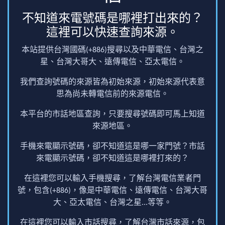
不知道來電號碼是哪裡打出來的？
這裡可以快速查詢來源。
本站提供台灣國碼(+886)搜尋以及中華電信、台灣之
星、台灣大哥大、遠傳電信、亞太電信。
我們查詢號碼的來源皆為初始來源，初始來源代表意
思為尚未轉電信前的來源電信。
本平台的市話地區查詢，只要搜尋號碼即可馬上知道
來源地區。
手機來電顯示號碼，卻不知道這是哪一家門號？市話
來電顯示號碼，卻不知道這是哪裡打來的？
在這裡您可以輸入手機搜尋，了解台灣電信業者門
號，包含(+886)，像是中華電信、遠傳電信、台灣大哥
大、亞太電信、台灣之星...等等。
在這裡您可以輸入市話搜尋，了解台灣市話來源，包