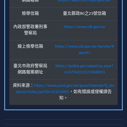
網路報案
https://web110s.ntpd.gov.tw/
檢舉信箱
臺北郵政80之23號信箱
內政部警政署刑事
https://www.cib.gov.tw
警察局
線上檢舉信箱
https://www.cib.gov.tw/Service/R
eport1
臺北市政府警察局
https://police.gov.taipei/cp.aspx?
網路報案網址
n=D794D1CE218080F3
資料來源：
https://www.post.gov.tw/post/internet/Q_loc
alpost/index.jsp?ID=12231001
，如有錯誤或侵權請告
知。