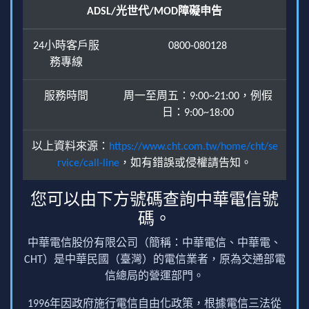
ADSL/光世代/MOD障礙申告
24小時客戶服
0800-080128
務專線
服務時間
周一至周五：9:00~21:00，例假
日：9:00~18:00
以上資料來源：
https://www.cht.com.tw/home/cht/se
rvice/call-line
，如有錯誤或侵權請告知。
您可以由下方號碼查詢中華電信號
碼。
中華電信股份有限公司（簡稱：中華電信、中華電、
CHT）是中華民國（臺灣）的電信業者，原為交通部電
信總局的營運部門。
1996年因政府施行電信自由化政策，根據電信三法從