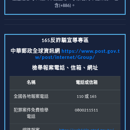
含(+886)。
165反詐騙宣導專區
中華郵政全球資訊網
https://www.post.gov.t
w/post/internet/Group/
檢舉報案電話、信箱、網址
名稱
電話或信箱
全國各地報案電話
110 或 165
犯罪案件免費檢舉
0800211511
電話