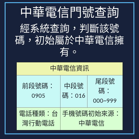
中華電信門號查詢
經系統查詢，判斷該號
碼，初始屬於中華電信擁
有。
中華電信資訊
尾段號
前段號碼：
中段號
碼：
0905
碼：016
000~999
電話種類：台
手機號碼初始來源：
灣行動電話
中華電信