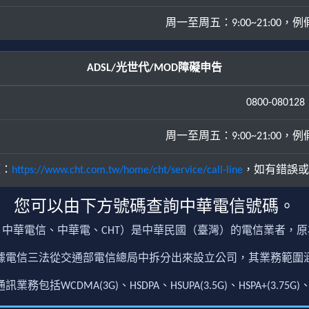
周一至周五：9:00~21:00，例假日
ADSL/光世代/MOD障礙申告
0800-080128
周一至周五：9:00~21:00，例假日
源：
https://www.cht.com.tw/home/cht/service/call-line
，如有錯誤或
您可以由下方號碼查詢中華電信號碼。
中華電信、中華電、CHT）是中華民國（臺灣）的電信業者，
根據電信三法從交通部電信總局中拆分出來設立公司，其業務範
包括WCDMA(3G)、HSDPA、HSUPA(3.5G)、HSPA+(3.75G)、4