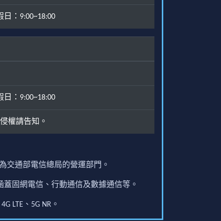
：9:00~18:00
：9:00~18:00
侵權請告知。
原為交通部電信總局的營運部門。
圍涵蓋固網電信、行動通信及數據通信等。
G LTE、5G NR。