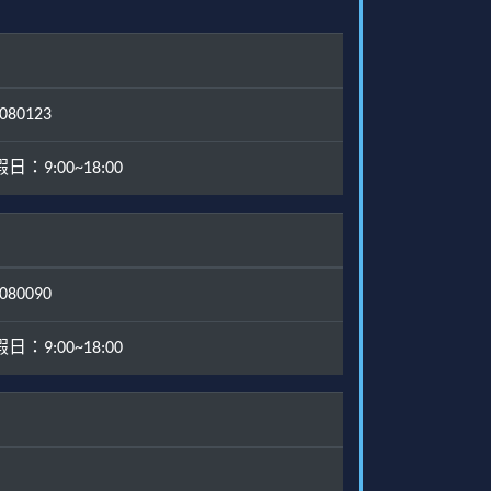
80123
：9:00~18:00
80090
：9:00~18:00