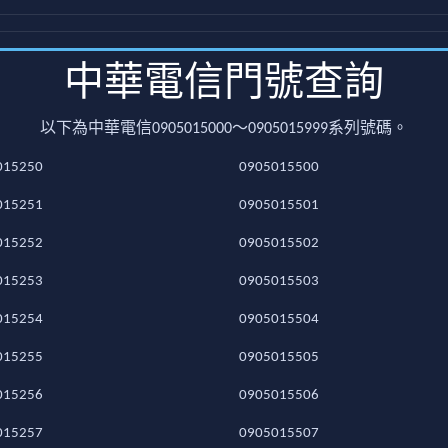
中華電信門號查詢
以下為中華電信0905015000～0905015999系列號碼。
015250
0905015500
015251
0905015501
015252
0905015502
015253
0905015503
015254
0905015504
015255
0905015505
015256
0905015506
015257
0905015507