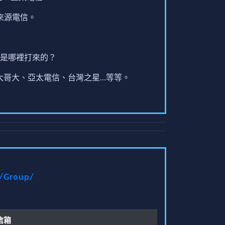
來源電信。
是哪裡打來的？
哥大、亞太電信、台灣之星...等等。
t/Group/
信箱