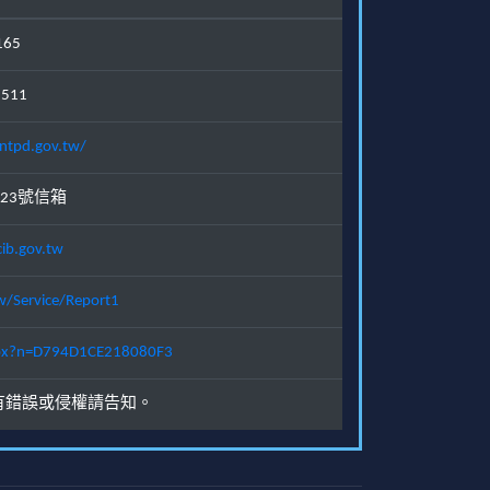
165
1511
ntpd.gov.tw/
23號信箱
ib.gov.tw
w/Service/Report1
.aspx?n=D794D1CE218080F3
有錯誤或侵權請告知。