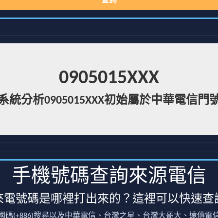
查詢
0905015XXX
系統分析0905015XXX初始屬於中華電信門
手機號碼查詢來源電信
來電號碼是哪裡打出來的？這裡可以快速查
國碼(+886)搜尋以及中華電信、台灣之星、台灣大哥大、遠傳電