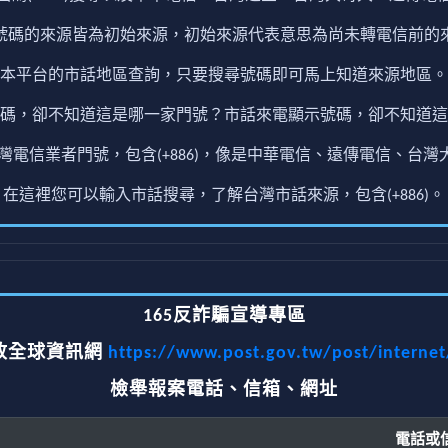
號碼的來源皆為初始來源，初始來源代表意思為尚未轉電信前的
本平台的市話地區查詢，只要搜尋號碼即可馬上知道來源地區。
碼，卻不知道這是哪一家門號？市話來電顯示號碼，卻不知道這
電信業者門號，包含(+886)，像是中華電信、遠傳電信、台灣大
在這裡您可以輸入市話搜尋，了解台灣市話來源，包含(+886)。
165反詐騙宣導專區
政全球資訊網
https://www.post.gov.tw/post/interne
檢舉報案電話、信箱、網址
電話或