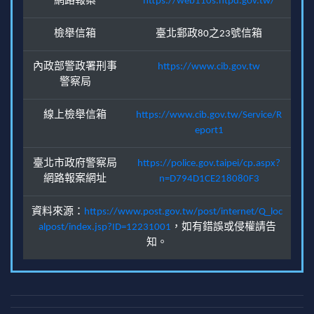
網路報案
https://web110s.ntpd.gov.tw/
檢舉信箱
臺北郵政80之23號信箱
內政部警政署刑事
https://www.cib.gov.tw
警察局
線上檢舉信箱
https://www.cib.gov.tw/Service/R
eport1
臺北市政府警察局
https://police.gov.taipei/cp.aspx?
網路報案網址
n=D794D1CE218080F3
資料來源：
https://www.post.gov.tw/post/internet/Q_loc
alpost/index.jsp?ID=12231001
，如有錯誤或侵權請告
知。