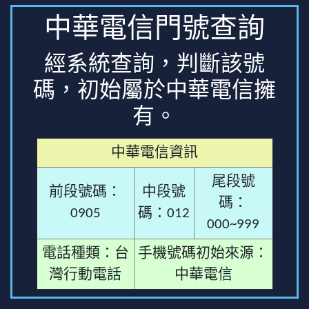
中華電信門號查詢
經系統查詢，判斷該號
碼，初始屬於中華電信擁
有。
中華電信資訊
尾段號
前段號碼：
中段號
碼：
0905
碼：012
000~999
電話種類：台
手機號碼初始來源：
灣行動電話
中華電信