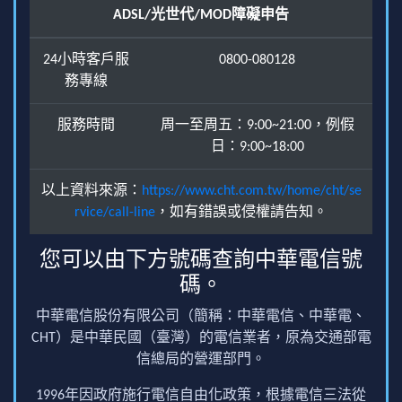
ADSL/光世代/MOD障礙申告
24小時客戶服
0800-080128
務專線
服務時間
周一至周五：9:00~21:00，例假
日：9:00~18:00
以上資料來源：
https://www.cht.com.tw/home/cht/se
rvice/call-line
，如有錯誤或侵權請告知。
您可以由下方號碼查詢中華電信號
碼。
中華電信股份有限公司（簡稱：中華電信、中華電、
CHT）是中華民國（臺灣）的電信業者，原為交通部電
信總局的營運部門。
1996年因政府施行電信自由化政策，根據電信三法從