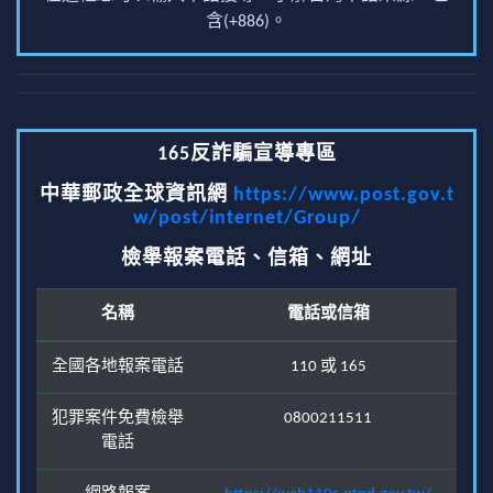
含(+886)。
165反詐騙宣導專區
中華郵政全球資訊網
https://www.post.gov.t
w/post/internet/Group/
檢舉報案電話、信箱、網址
名稱
電話或信箱
全國各地報案電話
110 或 165
犯罪案件免費檢舉
0800211511
電話